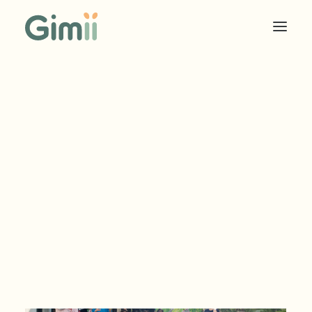
COOKIES SOLIDAIRES
ÉDITEUR
ANNONCEUR
TARIF EDITEUR
TARIF ANNONCEUR