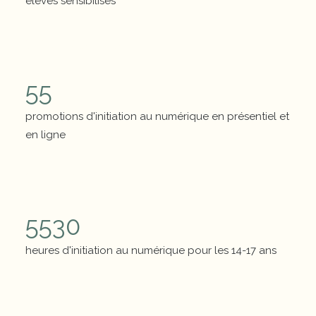
élèves sensibilisés
Chiffres clés
55
promotions d'initiation au numérique en présentiel et
en ligne
Chiffres clés
5530
heures d'initiation au numérique pour les 14-17 ans
Chiffres clés