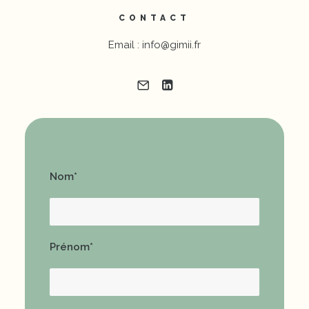
CONTACT
Email : info@gimii.fr
Nom*
Prénom*