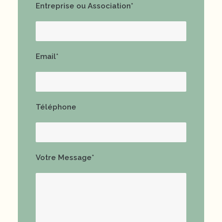
Entreprise ou Association*
Email*
Téléphone
Votre Message*