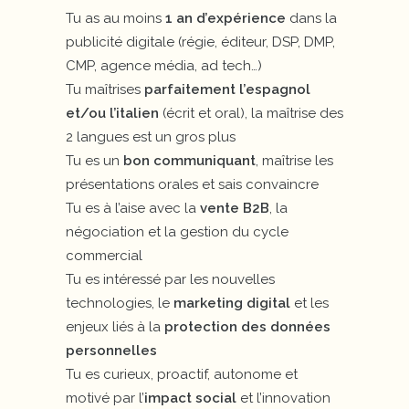
Tu as au moins
1 an d’expérience
dans la
publicité digitale (régie, éditeur, DSP, DMP,
CMP, agence média, ad tech…)
Tu maîtrises
parfaitement l’espagnol
et/ou l’italien
(écrit et oral), la maîtrise des
2 langues est un gros plus
Tu es un
bon communiquant
, maîtrise les
présentations orales et sais convaincre
Tu es à l’aise avec la
vente B2B
, la
négociation et la gestion du cycle
commercial
Tu es intéressé par les nouvelles
technologies, le
marketing digital
et les
enjeux liés à la
protection des données
personnelles
Tu es curieux, proactif, autonome et
motivé par l’
impact social
et l’innovation