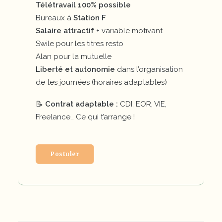
Télétravail 100% possible
Bureaux à
Station F
Salaire attractif
+ variable motivant
Swile pour les titres resto
Alan pour la mutuelle
Liberté et autonomie
dans l’organisation
de tes journées (horaires adaptables)
📝
Contrat adaptable :
CDI, EOR, VIE,
Freelance… Ce qui t’arrange !
Postuler