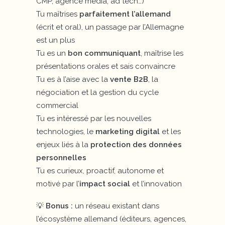
CMP, agence média, ad tech…)
Tu maîtrises
parfaitement l’allemand
(écrit et oral), un passage par l’Allemagne
est un plus
Tu es un
bon communiquant
, maîtrise les
présentations orales et sais convaincre
Tu es à l’aise avec la
vente B2B
, la
négociation et la gestion du cycle
commercial
Tu es intéressé par les nouvelles
technologies, le
marketing digital
et les
enjeux liés à la
protection des données
personnelles
Tu es curieux, proactif, autonome et
motivé par l’
impact social
et l’innovation
💡
Bonus :
un réseau existant dans
l’écosystème allemand (éditeurs, agences,