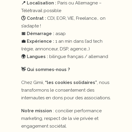
📍 Localisation :
Paris ou Allemagne –
Télétravail possible
🕓 Contrat :
CDI, EOR, VIE, Freelance… on
s’adapte !
📅 Démarrage :
asap
💼 Expérience :
1 an min dans l’ad tech
(régie, annonceur, DSP, agence…)
🌍 Langues :
bilingue français / allemand
👋 Qui sommes-nous ?
Chez Gimii,
“les cookies solidaires”
, nous
transformons le consentement des
internautes en dons pour des associations.
Notre mission
: concilier performance
marketing, respect de la vie privée et
engagement sociétal.