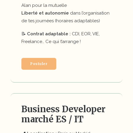
Alan pour la mutuelle
Liberté et autonomie
dans l’organisation
de tes journées (horaires adaptables)
📝
Contrat adaptable :
CDI, EOR, VIE,
Freelance… Ce qui t’arrange !
Postuler
Business Developer
marché ES / IT