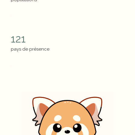
Chiffres clés
121
pays de présence
Chiffres clés