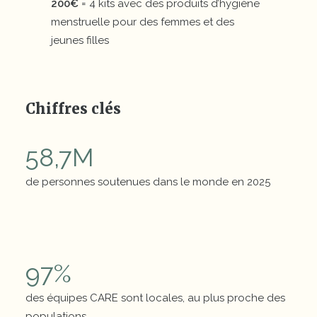
200€
= 4 kits avec des produits d’hygiène
menstruelle pour des femmes et des
jeunes filles
Chiffres clés
58,7
M
de personnes soutenues dans le monde en 2025
Chiffres clés
97
%
des équipes CARE sont locales, au plus proche des
populations