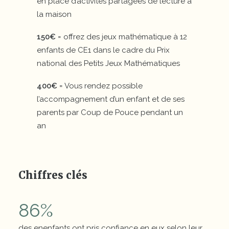
en place d’activités partagées de lecture à
la maison
150€
= offrez des jeux mathématique à 12
enfants de CE1 dans le cadre du Prix
national des Petits Jeux Mathématiques
400€
= Vous rendez possible
l’accompagnement d’un enfant et de ses
parents par Coup de Pouce pendant un
an
Chiffres clés
86
%
des enenfants ont pris confiance en eux selon leur