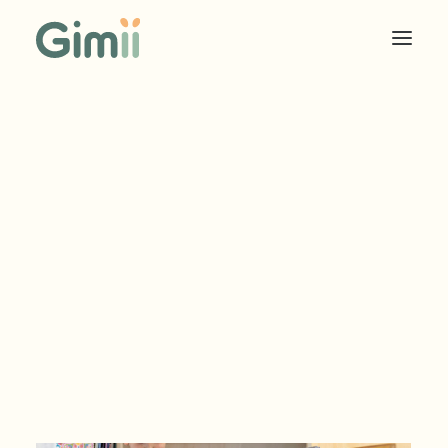
COOKIES SOLIDAIRES
ÉDITEUR
ANNONCEUR
TARIF EDITEUR
TARIF ANNONCEUR