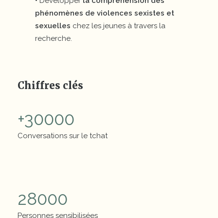
•
Développer
la compréhension des
phénomènes de violences sexistes et
sexuelles
chez les jeunes à travers la
recherche.
Chiffres clés
+
30000
Conversations sur le tchat
Chiffres clés
28000
Personnes sensibilisées