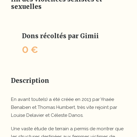
sexuelles
Dons récoltés par Gimii
0 €
Description
En avant toute(s) a été créée en 2013 par Ynaée
Benaben et Thomas Humbert, très vite rejoint par
Louise Delavier et Céleste Danos.
Une vaste étude de terrain a permis de montrer que
les structures destinées aux femmes victimes de