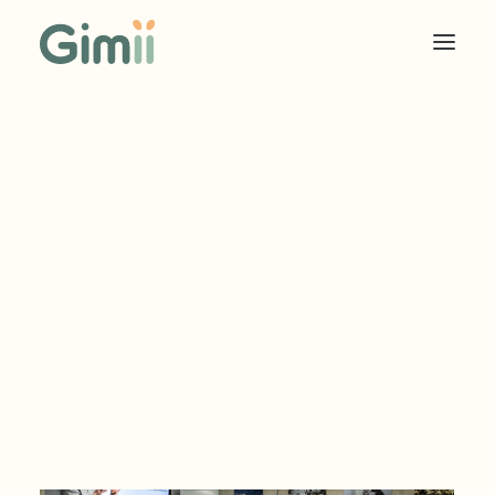
COOKIES SOLIDAIRES
ÉDITEUR
ANNONCEUR
TARIF EDITEUR
TARIF ANNONCEUR