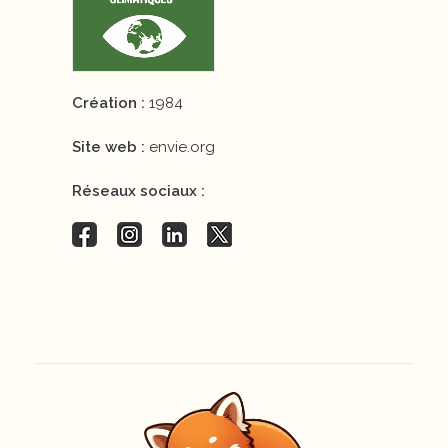
Création :
1984
Site web :
envie.org
Réseaux sociaux :