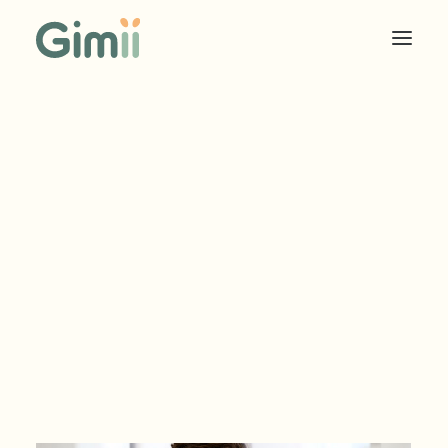
COOKIES SOLIDAIRES
ÉDITEUR
ANNONCEUR
TARIF EDITEUR
TARIF ANNONCEUR