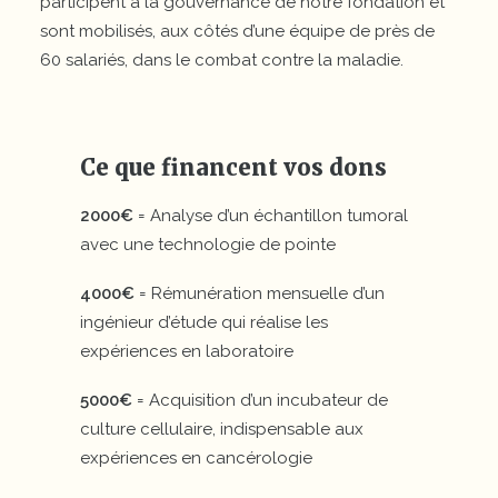
participent à la gouvernance de notre fondation et
sont mobilisés, aux côtés d’une équipe de près de
60 salariés, dans le combat contre la maladie.
Ce que financent vos dons
2000€
= Analyse d’un échantillon tumoral
avec une technologie de pointe
4000€
= Rémunération mensuelle d’un
ingénieur d’étude qui réalise les
expériences en laboratoire
5000€
= Acquisition d’un incubateur de
culture cellulaire, indispensable aux
expériences en cancérologie