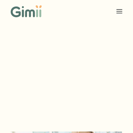
COOKIES SOLIDAIRES
ÉDITEUR
ANNONCEUR
TARIF EDITEUR
TARIF ANNONCEUR