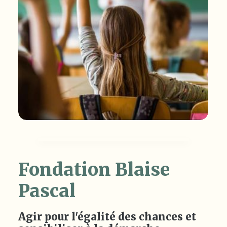
Fondation Blaise
Pascal
Agir pour l'égalité des chances et