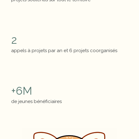
Chiffres clés
2
appels à projets par an et 6 projets coorganisés
Chiffres clés
+
6
M
de jeunes bénéficiaires