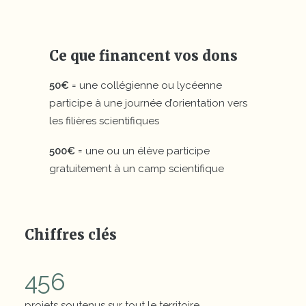
Ce que financent vos dons
50€
= une collégienne ou lycéenne
participe à une journée d’orientation vers
les filières scientifiques
500€
= une ou un élève participe
gratuitement à un camp scientifique
Chiffres clés
456
projets soutenus sur tout le territoire