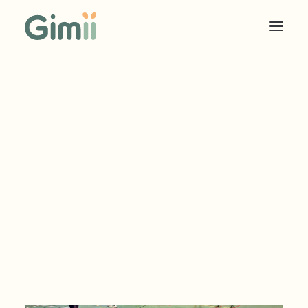
COOKIES SOLIDAIRES
ÉDITEUR
ANNONCEUR
TARIF EDITEUR
TARIF ANNONCEUR