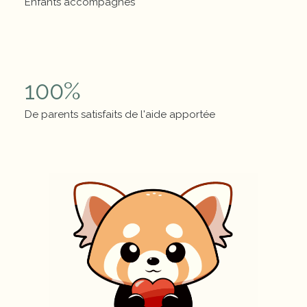
Enfants accompagnés
Chiffres clés
100
%
De parents satisfaits de l'aide apportée