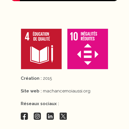
Création :
2015
Site web :
machancemoiaussi.org
Réseaux sociaux :