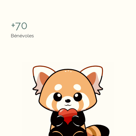
Chiffres clés
+
70
Bénévoles