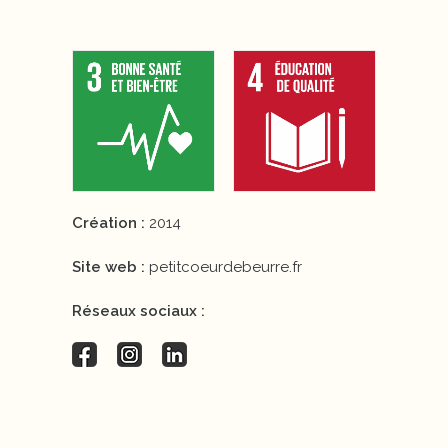
Création :
2014
Site web :
petitcoeurdebeurre.fr
Réseaux sociaux :