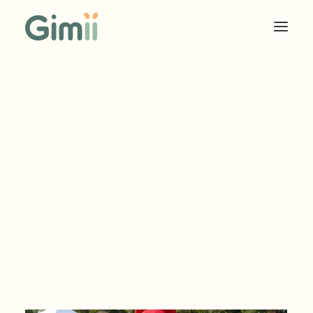
COOKIES SOLIDAIRES
ÉDITEUR
ANNONCEUR
TARIF EDITEUR
TARIF ANNONCEUR