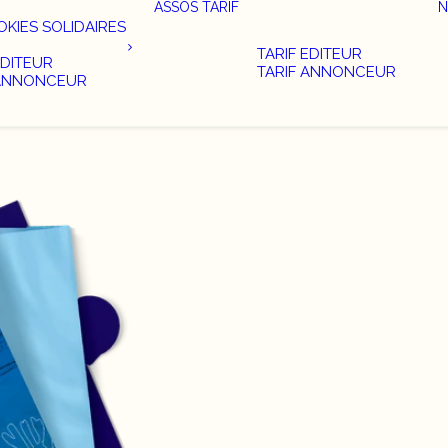
ASSOS
TARIF
N
KIES SOLIDAIRES
TARIF EDITEUR
DITEUR
TARIF ANNONCEUR
ANNONCEUR