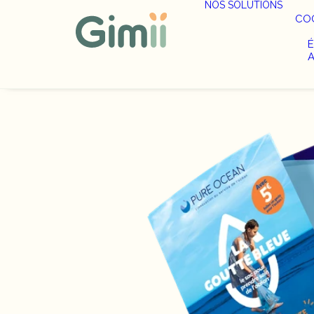
NOS SOLUTIONS
COO
É