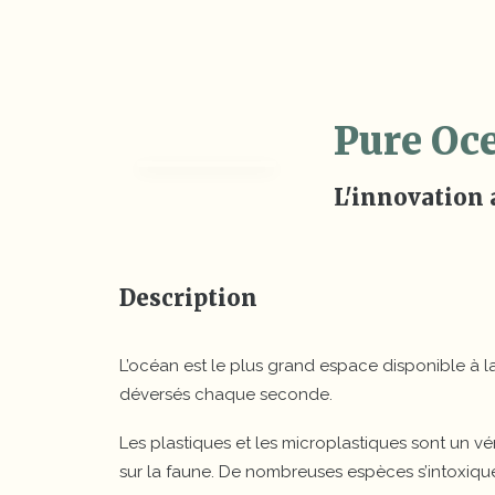
Pure Oc
L'innovation a
Description
L’océan est le plus grand espace disponible à la 
déversés chaque seconde.
Les plastiques et les microplastiques sont un vér
sur la faune. De nombreuses espèces s’intoxique