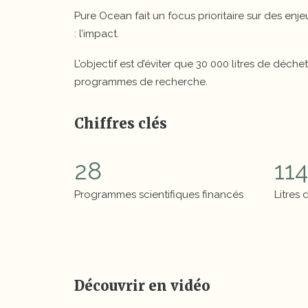
Pure Ocean fait un focus prioritaire sur des enj
: l’impact.
L’objectif est d’éviter que 30 000 litres de déch
programmes de recherche.
Chiffres clés
Chif
28
11
Programmes scientifiques financés
Litres
Découvrir en vidéo