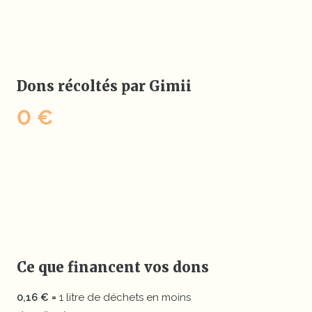
Dons récoltés par Gimii
0 €
Ce que financent vos dons
0,16 € =
1 litre de déchets en moins